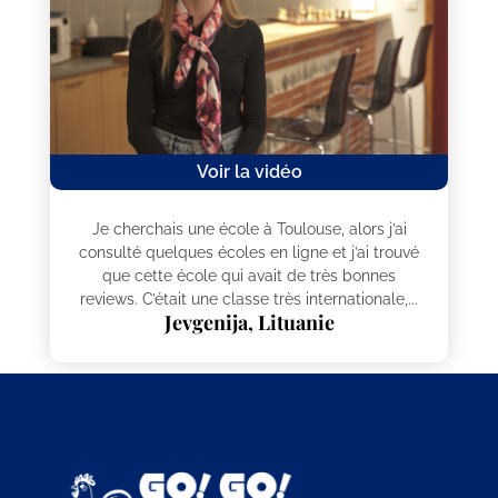
Voir la vidéo
Je cherchais une école à Toulouse, alors j’ai
consulté quelques écoles en ligne et j’ai trouvé
que cette école qui avait de très bonnes
reviews. C’était une classe très internationale,...
Jevgenija, Lituanie