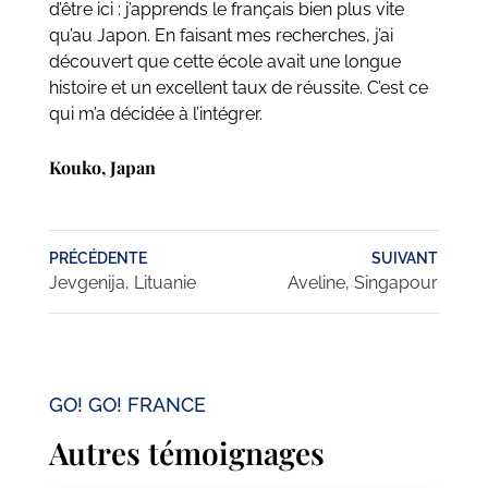
d’être ici : j’apprends le français bien plus vite
qu’au Japon. En faisant mes recherches, j’ai
découvert que cette école avait une longue
histoire et un excellent taux de réussite. C’est ce
qui m’a décidée à l’intégrer.
Kouko, Japan
PRÉCÉDENTE
SUIVANT
Jevgenija, Lituanie
Aveline, Singapour
GO! GO! FRANCE
Autres témoignages