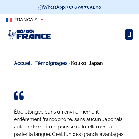
WhatsApp:
+33 6 95 73 52 90
FRANÇAIS
Accueil
·
Témoignages
·
Kouko, Japan
Être plongée dans un environnement
entièrement francophone, sans aucun Japonais
autour de moi, me pousse naturellement à
parler la langue. C’est l’un des grands avantages