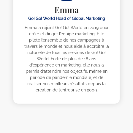
Emma
Go! Go! World Head of Global Marketing
Emma a rejoint Go! Go! World en 2019 pour
créer et diriger l’équipe marketing. Elle
pilote l’ensemble de nos campagnes à
travers le monde et nous aide à accroître la
notoriété de tous les services de Go! Go!
World. Forte de plus de 18 ans
d’expérience en marketing, elle nous a
permis d’atteindre nos objectifs, même en
période de pandémie mondiale, et de
réaliser nos meilleurs résultats depuis la
création de l’entreprise en 2009.
Alisya
Davide
Emma
Felipe
Julien
Lisset
Mégane
Nobuyuki