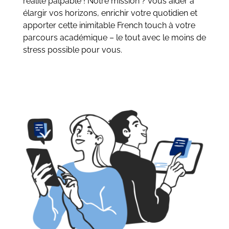
réalité palpable ! Notre mission ? Vous aider à
élargir vos horizons, enrichir votre quotidien et
apporter cette inimitable French touch à votre
parcours académique – le tout avec le moins de
stress possible pour vous.