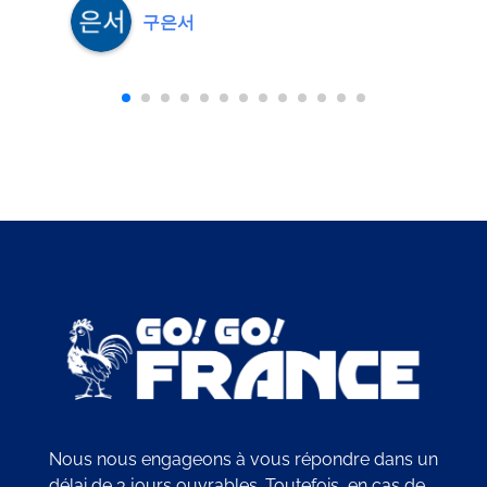
구은서
Nous nous engageons à vous répondre dans un
délai de 3 jours ouvrables. Toutefois, en cas de