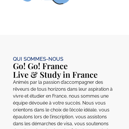
QUI SOMMES-NOUS
Go! Go! France
Live & Study in France
Animés par la passion d’accompagner des
rêveurs de tous horizons dans leur aspiration à
vivre et étudier en France, nous sommes une
équipe dévouée à votre succès. Nous vous
orientons dans le choix de l’école idéale, vous
épaulons lors de l’inscription, vous assistons
dans les démarches de visa, vous soutenons