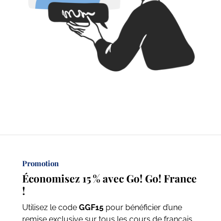
Promotion
Économisez 15 % avec Go! Go! France
!
Utilisez le code
GGF15
pour bénéficier d’une
remise exclusive sur tous les cours de français