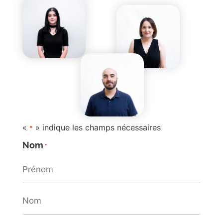
«
» indique les champs nécessaires
*
Nom
*