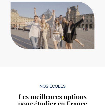
NOS ÉCOLES
Les meilleures options
pour étudier en France