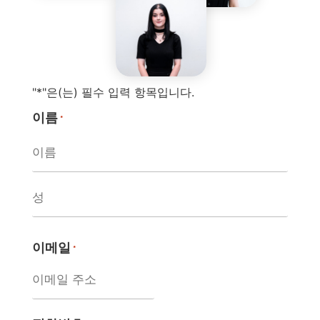
"*"은(는) 필수 입력 항목입니다.
이름
*
이메일
*