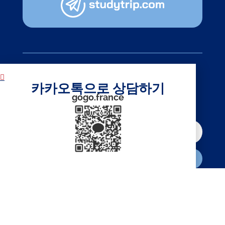
뉴스레터
카카오톡으로 상담하기
구독하기
gogo.france
구독하기
© 2026 株式会社GoGo World