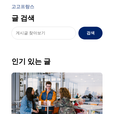
고고프랑스
글 검색
검색
인기 있는 글