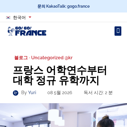
문의 KakaoTalk: gogo.france
한국어
블로그 ·
Uncategorized @kr
프랑스 어학연수부터
대학 정규 유학까지
By
Yuri
08 5월 2026
독서 시간:
2
분