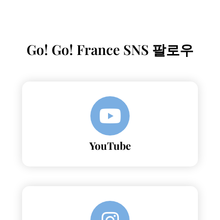
Go! Go! France SNS 팔로우
YouTube