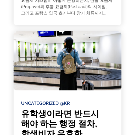
요금제 시스템이 어떻게 운영되는지, 선불 요금제
(Prépayé)와 후불 요금제(Postpaid)의 차이점,
그리고 프랑스 입국 초기부터 장기 체류까지...
UNCATEGORIZED @KR
유학생이라면 반드시
해야 하는 행정 절차,
학생비자 유효화