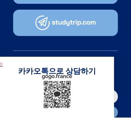
뉴스레터
카카오톡으로 상담하기
구독하기
gogo.france
구독하기