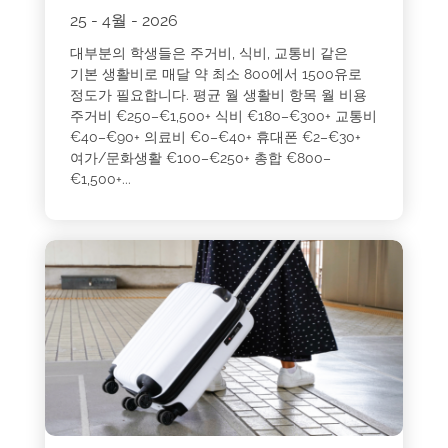
25 - 4월 - 2026
대부분의 학생들은 주거비, 식비, 교통비 같은
기본 생활비로 매달 약 최소 800에서 1500유로
정도가 필요합니다. 평균 월 생활비 항목 월 비용
주거비 €250–€1,500+ 식비 €180–€300+ 교통비
€40–€90+ 의료비 €0–€40+ 휴대폰 €2–€30+
여가/문화생활 €100–€250+ 총합 €800–
€1,500+...