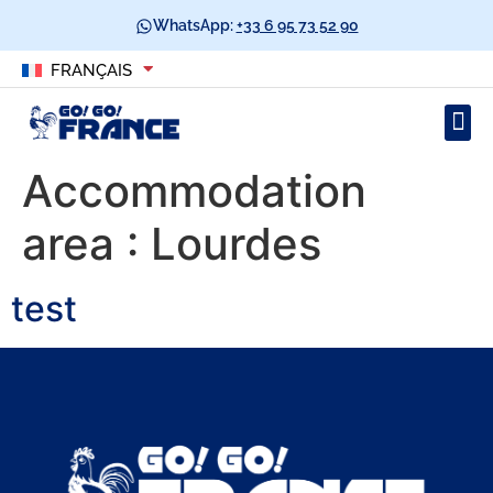
WhatsApp:
+33 6 95 73 52 90
FRANÇAIS
Accommodation
area :
Lourdes
test