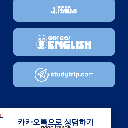
뉴스레터
카카오톡으로 상담하기
gogo.france