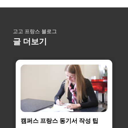
고고 프랑스 블로그
글 더보기
꼭
캠퍼스 프랑스 동기서 작성 팁
C
지