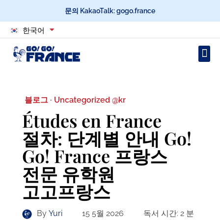
문의 KakaoTalk: gogo.france
한국어
블로그 ·
Uncategorized @kr
Études en France
절차: 단계별 안내 Go!
Go! France 프랑스
전문 유학원
고고프랑스
By
Yuri
15 5월 2026
독서 시간:
2
분