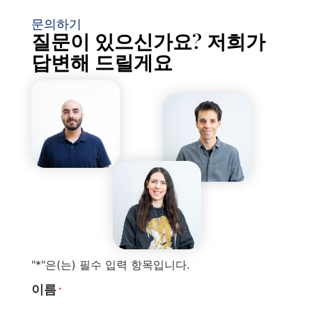
문의하기
질문이 있으신가요? 저희가
답변해 드릴게요
"*"은(는) 필수 입력 항목입니다.
이름
*