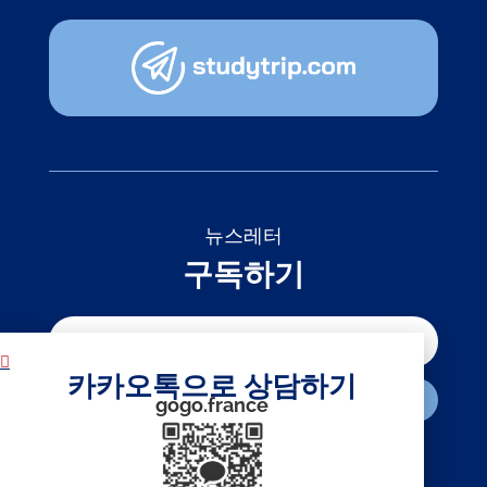
뉴스레터
구독하기
카카오톡으로 상담하기
구독하기
gogo.france